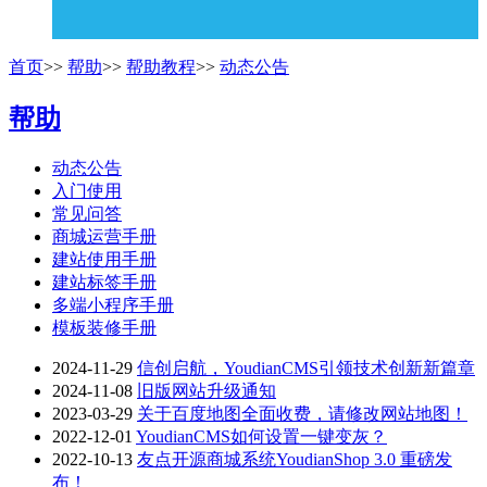
首页
>>
帮助
>>
帮助教程
>>
动态公告
帮助
动态公告
入门使用
常见问答
商城运营手册
建站使用手册
建站标签手册
多端小程序手册
模板装修手册
2024-11-29
信创启航，YoudianCMS引领技术创新新篇章
2024-11-08
旧版网站升级通知
2023-03-29
关于百度地图全面收费，请修改网站地图！
2022-12-01
YoudianCMS如何设置一键变灰？
2022-10-13
友点开源商城系统YoudianShop 3.0 重磅发
布！