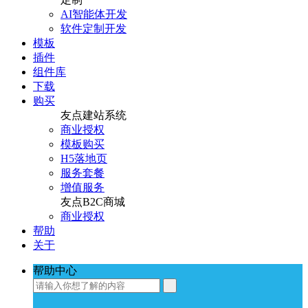
AI智能体开发
软件定制开发
模板
插件
组件库
下载
购买
友点建站系统
商业授权
模板购买
H5落地页
服务套餐
增值服务
友点B2C商城
商业授权
帮助
关于
帮助中心