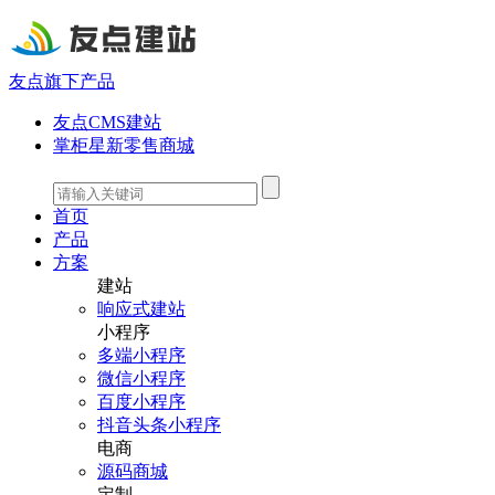
友点旗下产品
友点CMS建站
掌柜星新零售商城
首页
产品
方案
建站
响应式建站
小程序
多端小程序
微信小程序
百度小程序
抖音头条小程序
电商
源码商城
定制