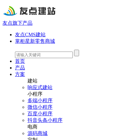
友点旗下产品
友点CMS建站
掌柜星新零售商城
首页
产品
方案
建站
响应式建站
小程序
多端小程序
微信小程序
百度小程序
抖音头条小程序
电商
源码商城
定制