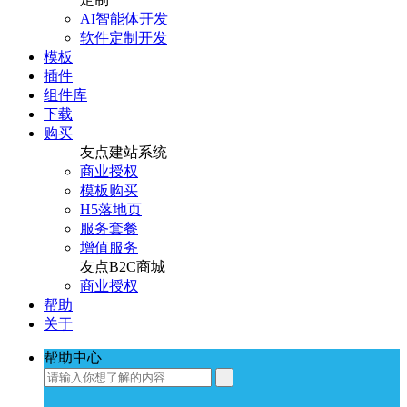
AI智能体开发
软件定制开发
模板
插件
组件库
下载
购买
友点建站系统
商业授权
模板购买
H5落地页
服务套餐
增值服务
友点B2C商城
商业授权
帮助
关于
帮助中心