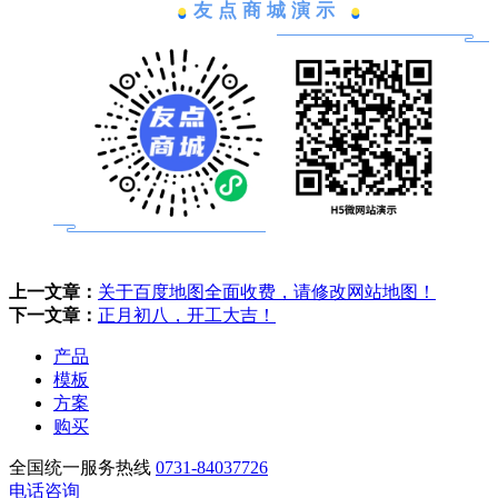
友点商城演示
●
●
上一文章：
关于百度地图全面收费，请修改网站地图！
下一文章：
正月初八，开工大吉！
产品
模板
方案
购买
全国统一服务热线
0731-84037726
电话咨询