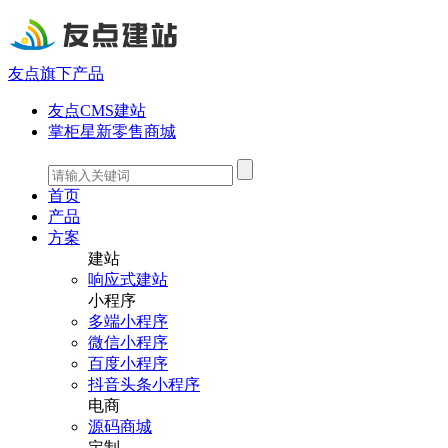
友点旗下产品
友点CMS建站
掌柜星新零售商城
首页
产品
方案
建站
响应式建站
小程序
多端小程序
微信小程序
百度小程序
抖音头条小程序
电商
源码商城
定制