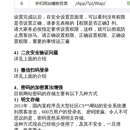
设置完成以后，在安全设置页面里，可以看到没有权限
是否设置正确，请参见表格的【权限是否正确】列。
请大家务必按指定要求设置权限，这样，就可以彻底防
止黑客挂马。请正确设置权限、正确设置权限、正确设
置权限，重要的事情说三遍
4）二次安全验证问题
详见上面的介绍
5）微信扫码登录
详见上面的介绍
4、密码的加密算法增强
目前网站密码的存储主要有以下几种方式
1）明文存储
2011年，国内某程序员大型社区
CS**网站
的安全系统遭
到黑客攻击，600万用户的登录名、
密码
泄漏。令人不可
思议的是，密码竟然采用明文存储。
这种方式现在已经很少使用了，及其不安全，一旦泄