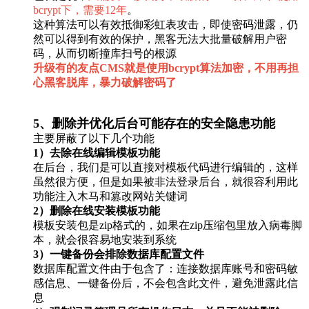
bcrypt下，需要12年
。
这种算法可以有效抵御彩虹表攻击，即使密码泄露，仍
然可以得到有效的保护，黑客无法大批量破解用户密
码，从而切断撞库扫号的根源
升级有的友点CMS就是使用bcrypt算法加密，不用再担
心黑客脱库，暴力破解密码了
5、删除并优化后台可能存在的安全隐患功能
主要屏蔽了以下几个功能
1）去除在线编辑模板功能
在后台，我们是可以直接对模板代码进行编辑的，这样
虽然很方便，但是如果被非法登录后台，就很容利用此
功能注入木马和篡改网站关键词
2）删除在线安装模板功能
模板安装包是zip格式的，如果在zip压缩包里放入病毒脚
本，就会很容易地安装到系统
3）一键备份会排除数据库配置文件
数据库配置文件由于包含了：连接数据库账号和密码敏
感信息、一键备份后，不会包含此文件，避免泄露此信
息