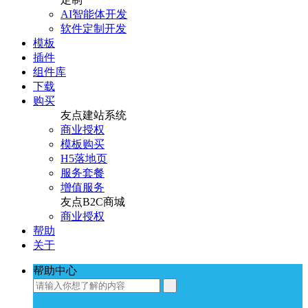
AI智能体开发
软件定制开发
模板
插件
组件库
下载
购买
友点建站系统
商业授权
模板购买
H5落地页
服务套餐
增值服务
友点B2C商城
商业授权
帮助
关于
帮助中心