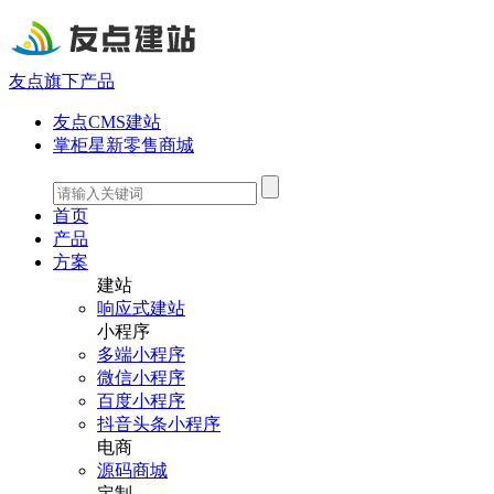
友点旗下产品
友点CMS建站
掌柜星新零售商城
首页
产品
方案
建站
响应式建站
小程序
多端小程序
微信小程序
百度小程序
抖音头条小程序
电商
源码商城
定制