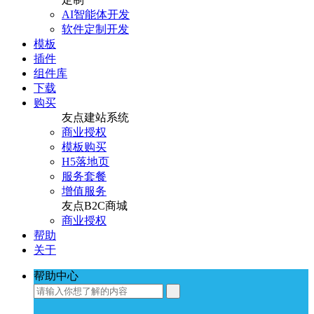
AI智能体开发
软件定制开发
模板
插件
组件库
下载
购买
友点建站系统
商业授权
模板购买
H5落地页
服务套餐
增值服务
友点B2C商城
商业授权
帮助
关于
帮助中心