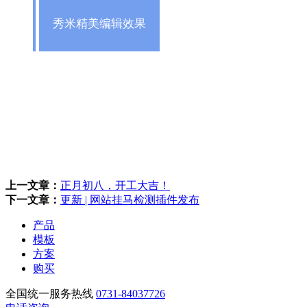
秀米精美编辑效果
上一文章：
正月初八，开工大吉！
下一文章：
更新 | 网站挂马检测插件发布
产品
模板
方案
购买
全国统一服务热线
0731-84037726