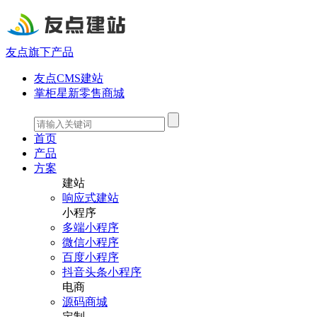
友点旗下产品
友点CMS建站
掌柜星新零售商城
首页
产品
方案
建站
响应式建站
小程序
多端小程序
微信小程序
百度小程序
抖音头条小程序
电商
源码商城
定制