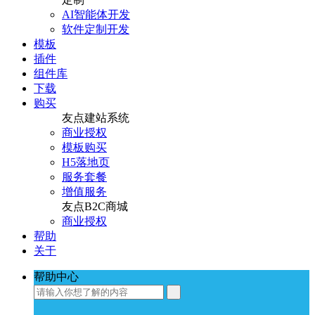
AI智能体开发
软件定制开发
模板
插件
组件库
下载
购买
友点建站系统
商业授权
模板购买
H5落地页
服务套餐
增值服务
友点B2C商城
商业授权
帮助
关于
帮助中心