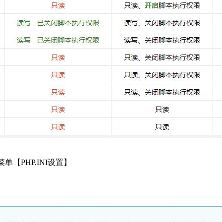
单【PHP.INI设置】