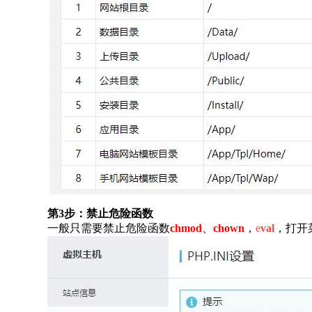
第3步：禁止危险函数
一般只需要禁止危险函数
chmod
、
chown
，
e
val
，打开菜