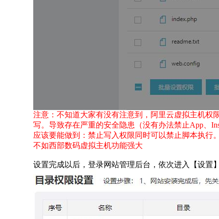
注意：不知道大家有没有注意到，阿里云虚拟主机权
写。导致存在严重的安全隐患（没有办法禁止App、Insta
应该要能做到：禁止写入权限同时可以禁止脚本执行
不如西部数码虚拟主机功能强大
设置完成以后，登录网站管理后台，依次进入【设置