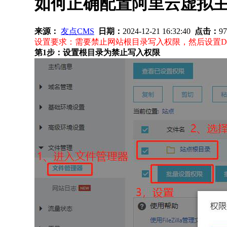
如何正确配置阿里云虚拟
来源：
友点CMS
日期：
2024-12-21 16:32:40
点击：
9
设置要求：需要禁止网站根目录写入权限，然后设置Dat
第1步：设置根目录为禁止写入权限