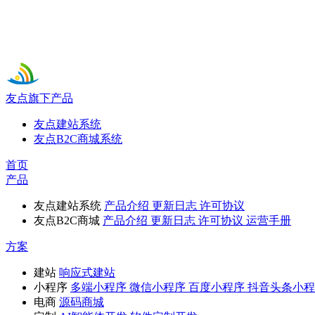
友点旗下产品
友点建站系统
友点B2C商城系统
首页
产品
友点建站系统
产品介绍
更新日志
许可协议
友点B2C商城
产品介绍
更新日志
许可协议
运营手册
方案
建站
响应式建站
小程序
多端小程序
微信小程序
百度小程序
抖音头条小程
电商
源码商城