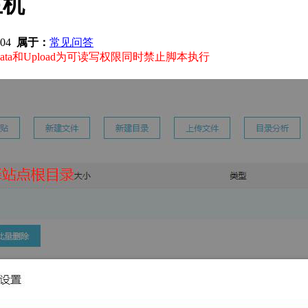
主机
704
属于：
常见问答
a和Upload为可读写权限同时禁止脚本执行