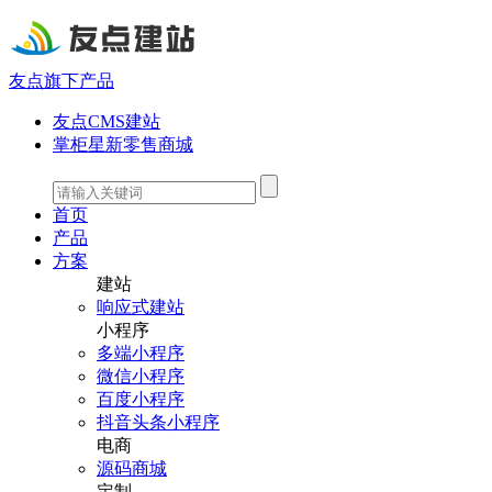
友点旗下产品
友点CMS建站
掌柜星新零售商城
首页
产品
方案
建站
响应式建站
小程序
多端小程序
微信小程序
百度小程序
抖音头条小程序
电商
源码商城
定制