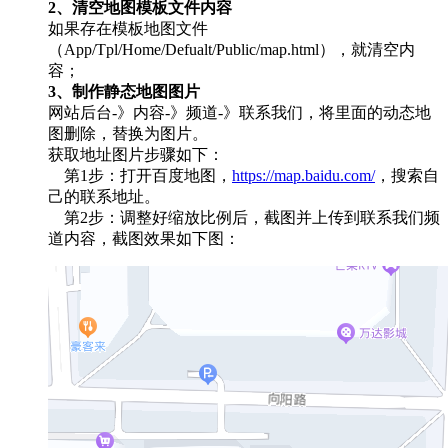
2、清空地图模板文件内容
如果存在模板地图文件
（App/Tpl/Home/Defualt/Public/map.html），就清空内
容；
3、制作静态地图图片
网站后台-》内容-》频道-》联系我们，将里面的动态地
图删除，替换为图片。
获取地址图片步骤如下：
第1步：打开百度地图，
https://map.baidu.com/
，搜索自
己的联系地址。
第2步：调整好缩放比例后，截图并上传到联系我们频
道内容，截图效果如下图：