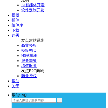
AI智能体开发
软件定制开发
模板
插件
组件库
下载
购买
友点建站系统
商业授权
模板购买
H5落地页
服务套餐
增值服务
友点B2C商城
商业授权
帮助
关于
帮助中心