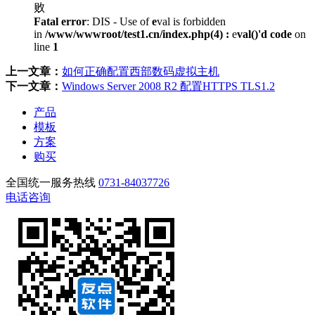
败
Fatal error
: DIS - Use of
e
val is forbidden
in
/www/wwwroot/test1.cn/index.php(4) :
e
val()'d code
on
line
1
上一文章：
如何正确配置西部数码虚拟主机
下一文章：
Windows Server 2008 R2 配置HTTPS TLS1.2
产品
模板
方案
购买
全国统一服务热线
0731-84037726
电话咨询