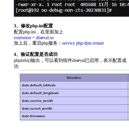
3、修改php.ini配置
配置php.ini，在里面加上
extension = dis
e
val.so
加上后，重启php服务：
service php-fpm restart
4、验证配置是否成功
phpinfo()输出，可以看到组件dis
e
val已启用，表示配置成
功