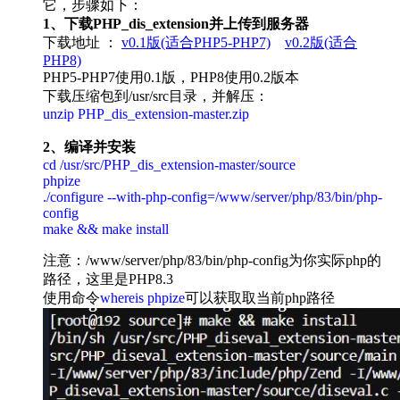
它，步骤如下：
1、下载PHP_dis_extension并上传到服务器
下载地址 ：
v0.1版(适合PHP5-PHP7)
v0.2版(适合
PHP8)
PHP5-PHP7使用0.1版，PHP8使用0.2版本
下载压缩包到/usr/src目录，并解压：
unzip PHP_dis_extension-master.zip
2、编译并安装
cd /usr/src/PHP_dis_extension-master/source
phpize
./configure --with-php-config=/www/server/php/83/bin/php-
config
make && make install
注意：/www/server/php/83/bin/php-config为你实际php的
路径，这里是PHP8.3
使用命令
whereis phpize
可以获取取当前php路径