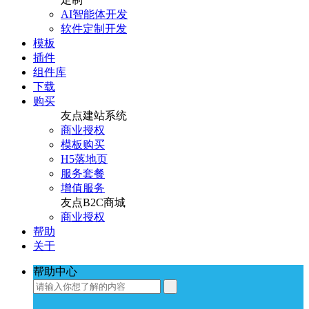
AI智能体开发
软件定制开发
模板
插件
组件库
下载
购买
友点建站系统
商业授权
模板购买
H5落地页
服务套餐
增值服务
友点B2C商城
商业授权
帮助
关于
帮助中心