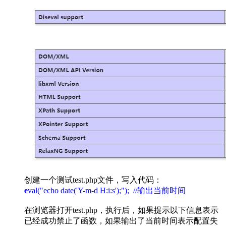
创建一个测试test.php文件，写入代码：
e
val("echo date('Y-m-d H:i:s');"); //输出当前时间
在浏览器打开test.php，执行后，如果提示以下信息表示
已经成功禁止了函数，如果输出了当前时间表示配置失