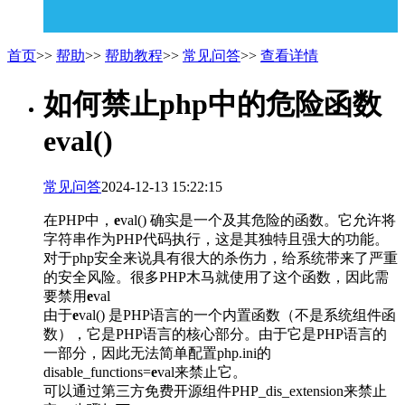
首页
>>
帮助
>>
帮助教程
>>
常见问答
>>
查看详情
如何禁止php中的危险函数
e
val()
常见问答
2024-12-13 15:22:15
在PHP中，
e
val() 确实是一个及其危险的函数。它允许将
字符串作为PHP代码执行，这是其独特且强大的功能。
对于php安全来说具有很大的杀伤力，给系统带来了严重
的安全风险。很多PHP木马就使用了这个函数，因此需
要禁用
e
val
由于
e
val() 是PHP语言的一个内置函数（不是系统组件函
数），它是PHP语言的核心部分。由于它是PHP语言的
一部分，因此无法简单配置php.ini的
disable_functions=
e
val来禁止它。
可以通过第三方免费开源组件PHP_dis_extension来禁止