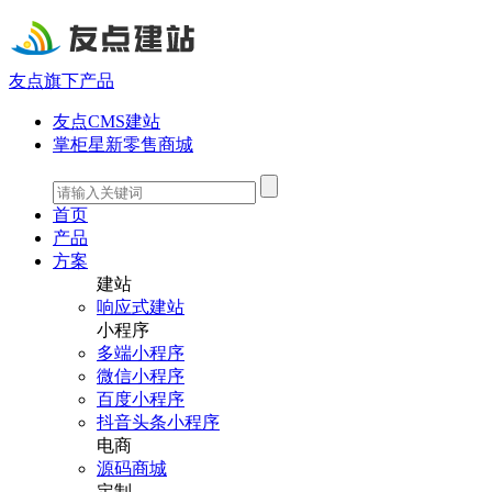
友点旗下产品
友点CMS建站
掌柜星新零售商城
首页
产品
方案
建站
响应式建站
小程序
多端小程序
微信小程序
百度小程序
抖音头条小程序
电商
源码商城
定制