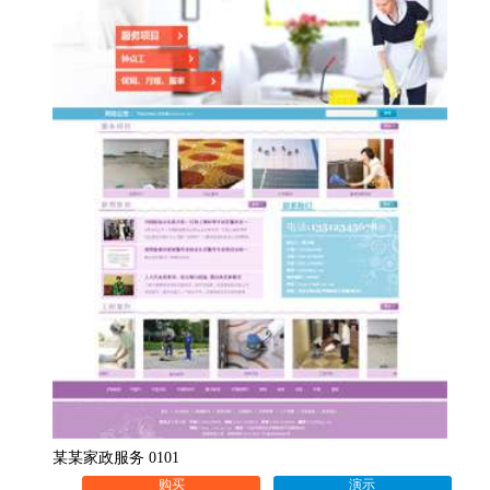
某某家政服务 0101
购买
演示