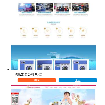
干洗店加盟公司 0382
购买
演示