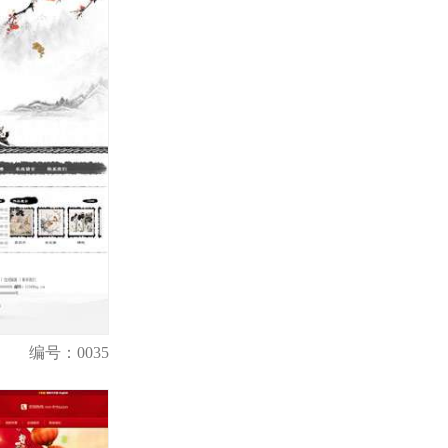
编号：0035
购买