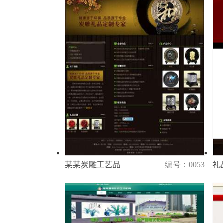
某某炭雕工艺品
编号：0053
礼
演示
购买