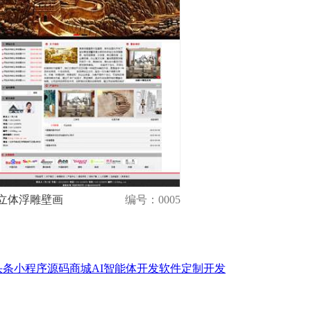
立体浮雕壁画
编号：0005
演示
购买
头条小程序
源码商城
AI智能体开发
软件定制开发