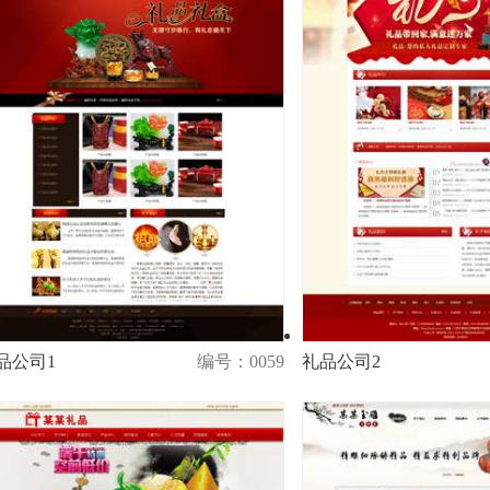
品公司1
编号：0059
礼品公司2
演示
购买
演示