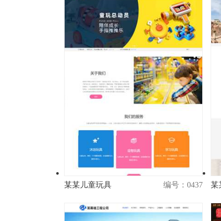
某某儿童玩具
编号：0437
某
演示
购买