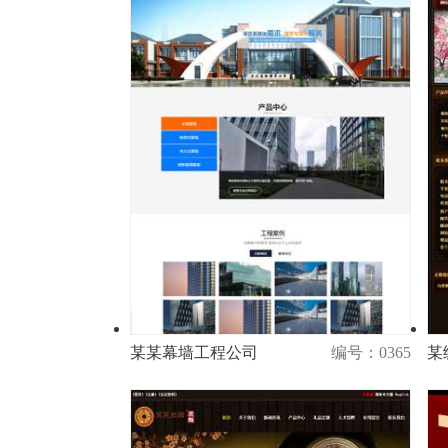
某某幕墙工程公司
编号：0365
某
演示
购买