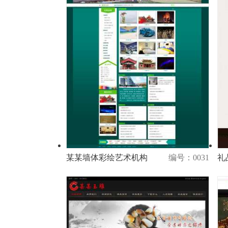
某某墙体彩绘艺术机构
编号：0031
礼
演示
购买