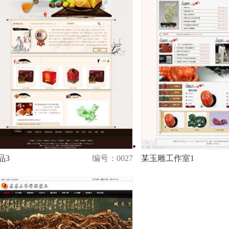
品3
编号：0027
某玉雕工作室1
演示
购买
演示