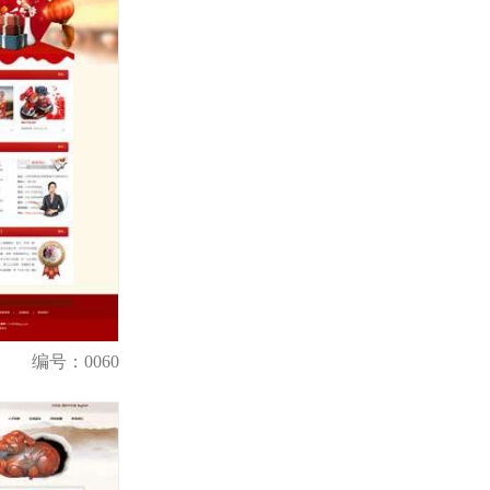
编号：0060
购买