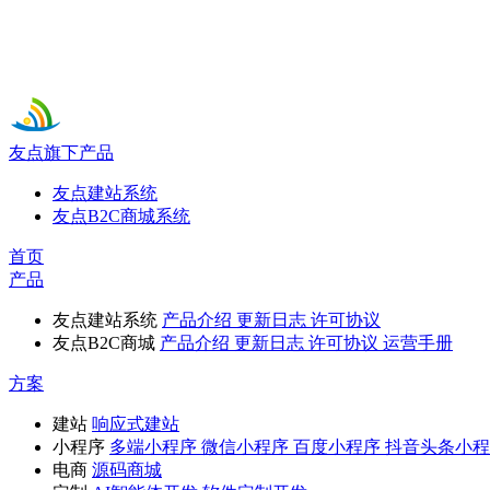
友点旗下产品
友点建站系统
友点B2C商城系统
首页
产品
友点建站系统
产品介绍
更新日志
许可协议
友点B2C商城
产品介绍
更新日志
许可协议
运营手册
方案
建站
响应式建站
小程序
多端小程序
微信小程序
百度小程序
抖音头条小程
电商
源码商城