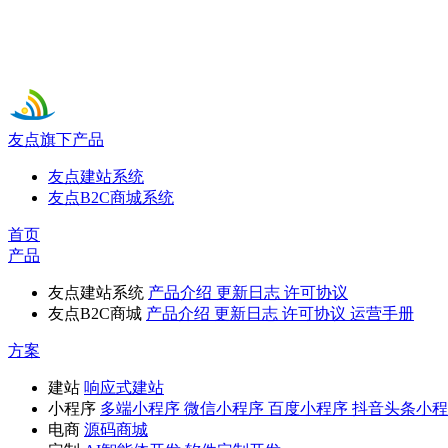
友点旗下产品
友点建站系统
友点B2C商城系统
首页
产品
友点建站系统
产品介绍
更新日志
许可协议
友点B2C商城
产品介绍
更新日志
许可协议
运营手册
方案
建站
响应式建站
小程序
多端小程序
微信小程序
百度小程序
抖音头条小程
电商
源码商城