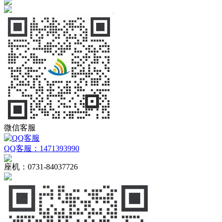
微信客服
QQ客服：1471393990
座机：0731-84037726