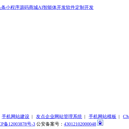
头条小程序
源码商城
AI智能体开发
软件定制开发
|
手机网站建设
|
友点企业网站管理系统
|
手机网站模板
|
C
CP备12003878号-3
公安备案号：
43012102000048