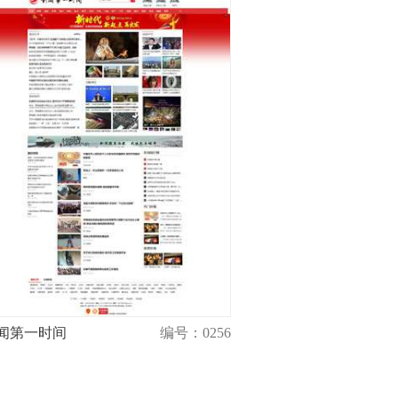
闻第一时间
编号：0256
演示
购买