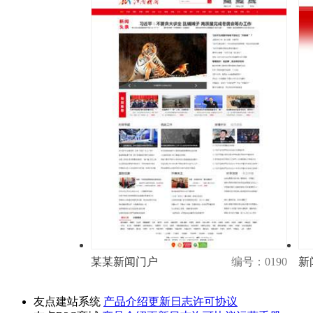
某某新闻门户
编号：0190
新
演示
购买
友点建站系统
产品介绍
更新日志
许可协议