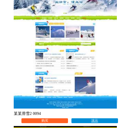
某某滑雪2 0094
购买
演示