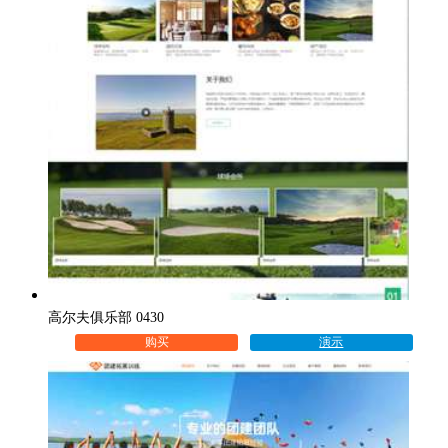
高尔夫俱乐部 0430
购买
演示