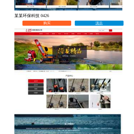
某某环保科技 0426
购买
演示