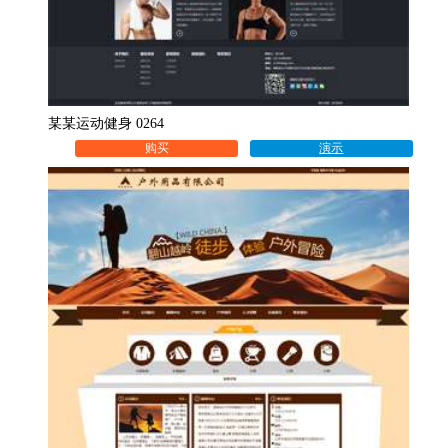
某某运动健身 0264
购买
演示