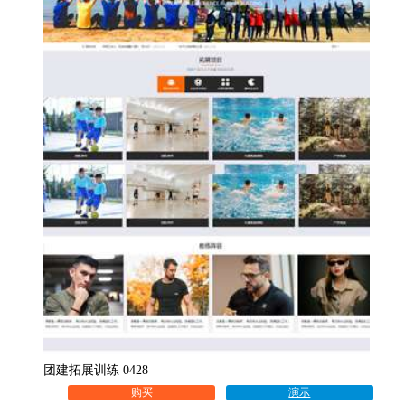
团建拓展训练 0428
购买
演示