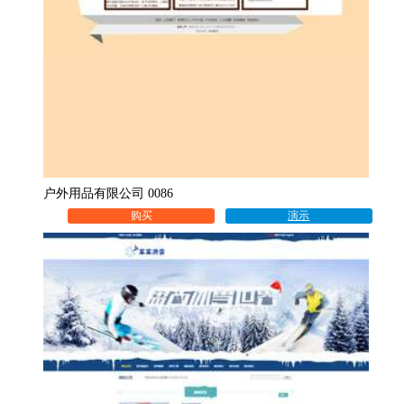
户外用品有限公司 0086
购买
演示