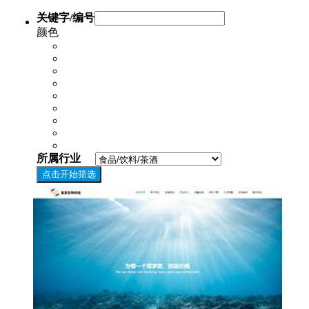
关键字/编号
颜色
所属行业