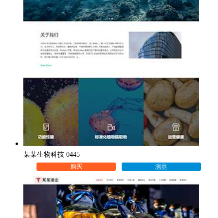
某某生物科技 0445
购买
演示