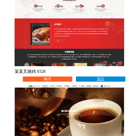
某某叉烧鸡 0328
购买
演示