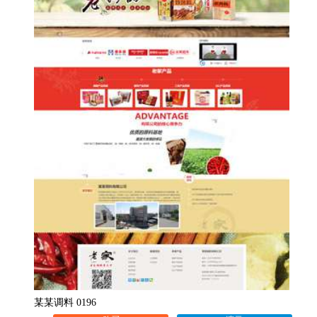
某某调料 0196