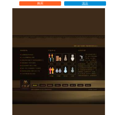
购买
演示