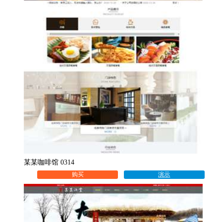
某某咖啡馆 0314
购买
演示