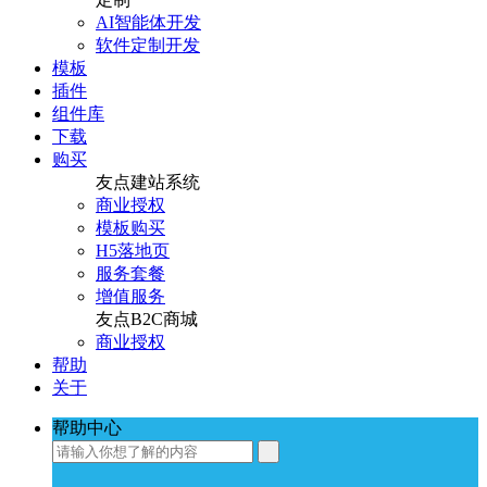
AI智能体开发
软件定制开发
模板
插件
组件库
下载
购买
友点建站系统
商业授权
模板购买
H5落地页
服务套餐
增值服务
友点B2C商城
商业授权
帮助
关于
帮助中心