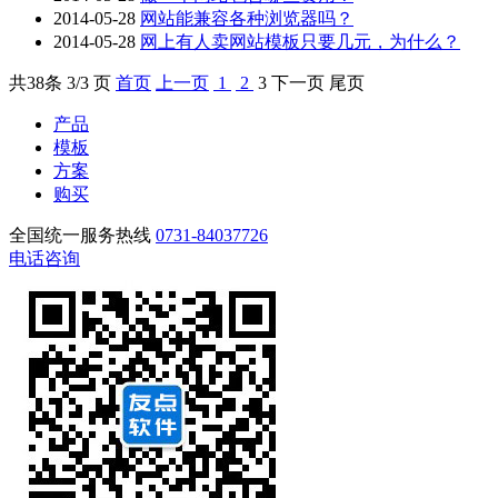
2014-05-28
网站能兼容各种浏览器吗？
2014-05-28
网上有人卖网站模板只要几元，为什么？
共
38
条 3/3 页
首页
上一页
1
2
3
下一页
尾页
产品
模板
方案
购买
全国统一服务热线
0731-84037726
电话咨询