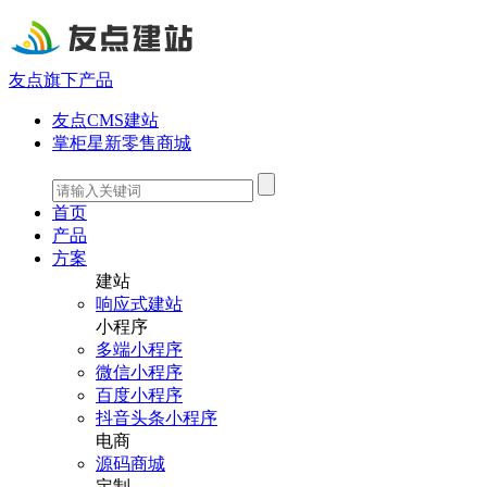
友点旗下产品
友点CMS建站
掌柜星新零售商城
首页
产品
方案
建站
响应式建站
小程序
多端小程序
微信小程序
百度小程序
抖音头条小程序
电商
源码商城
定制