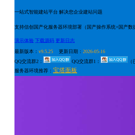
一站式智能建站平台 解决您企业建站问题
支持信创国产化服务器环境部署（国产操作系统+国产数
演示体验
下载源码
更新日志
最新版本：
v9.5.25
更新日期：
2026-05-16
QQ交流群2：
QQ交流群1：
（
宝塔面板
服务器环境推荐：