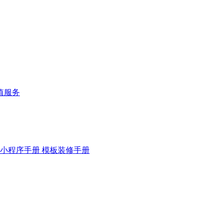
值服务
小程序手册
模板装修手册