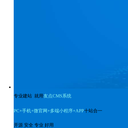
专业建站 就用
友点CMS系统
PC+手机+微官网+多端小程序+APP
十站合一
开源 安全 专业 好用