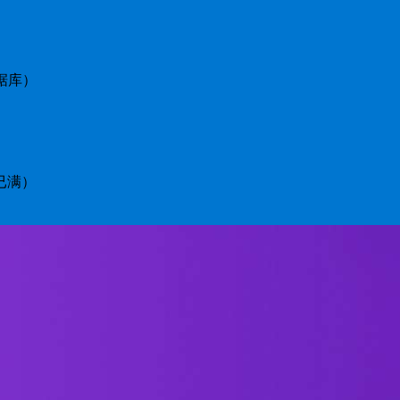
据库）
已满）