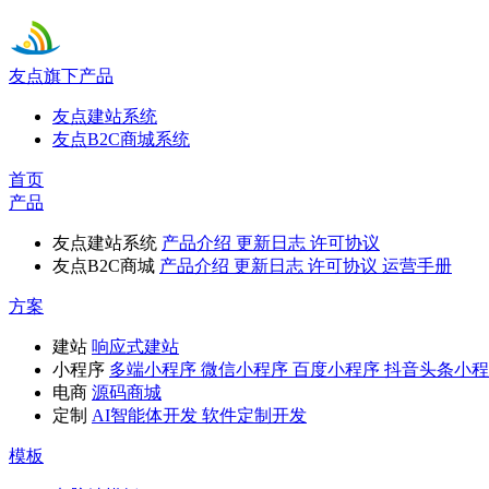
友点旗下产品
友点建站系统
友点B2C商城系统
首页
产品
友点建站系统
产品介绍
更新日志
许可协议
友点B2C商城
产品介绍
更新日志
许可协议
运营手册
方案
建站
响应式建站
小程序
多端小程序
微信小程序
百度小程序
抖音头条小程
电商
源码商城
定制
AI智能体开发
软件定制开发
模板