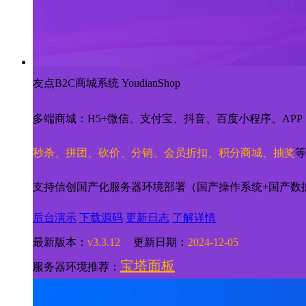
友点B2C商城系统 YoudianShop
多端商城：H5+微信、支付宝、抖音、百度小程序、APP
秒杀、拼团、砍价、分销、会员折扣、积分商城、抽奖
等
支持信创国产化服务器环境部署（国产操作系统+国产数
后台演示
下载源码
更新日志
了解详情
最新版本：
v3.3.12
更新日期：
2024-12-05
宝塔面板
服务器环境推荐：