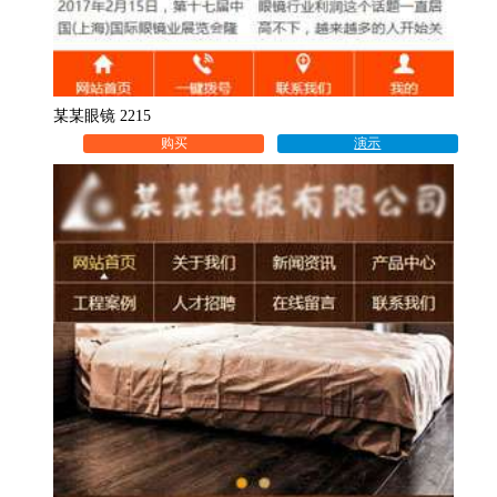
某某眼镜 2215
购买
演示