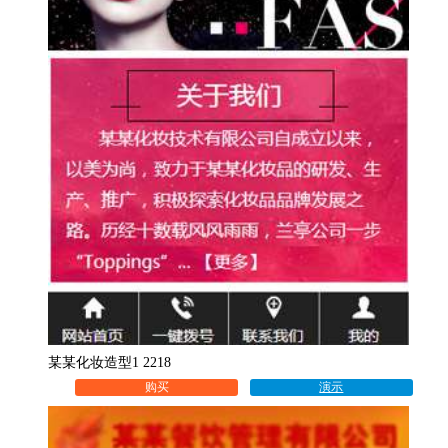
某某化妆造型1 2218
购买
演示