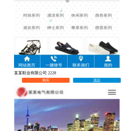
某某鞋业有限公司 2228
购买
演示