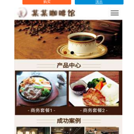
购买
演示