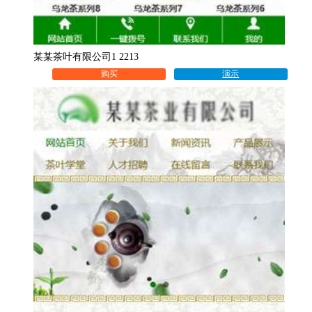
某某茶叶有限公司1 2213
购买
演示