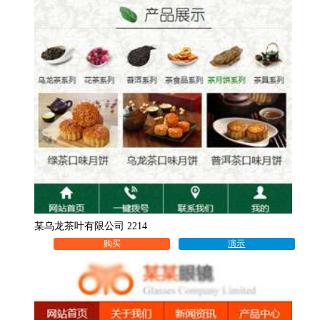
某乌龙茶叶有限公司 2214
购买
演示