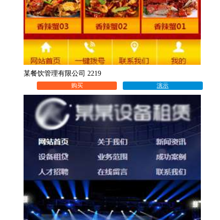
某餐饮管理有限公司 2219
购买
演示