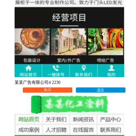
某某广告有限公司4 2230
购买
演示