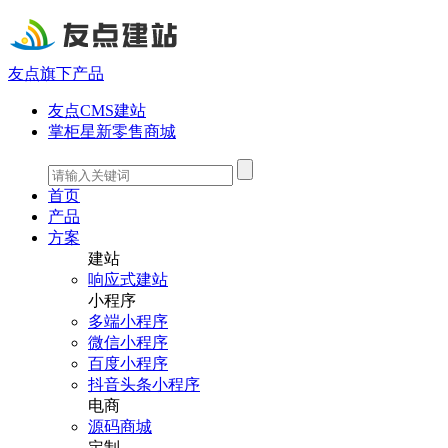
友点旗下产品
友点CMS建站
掌柜星新零售商城
首页
产品
方案
建站
响应式建站
小程序
多端小程序
微信小程序
百度小程序
抖音头条小程序
电商
源码商城
定制