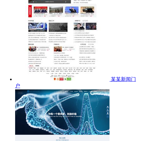
某某新闻门
户