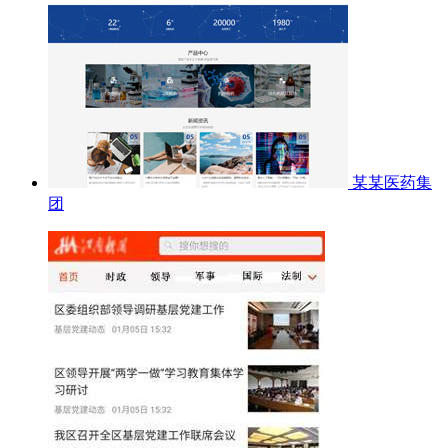
某某医药集
团