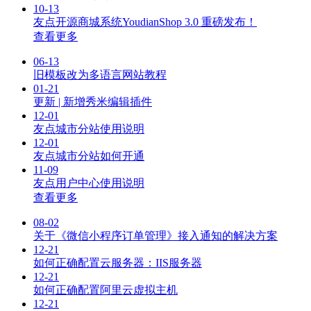
10-13
友点开源商城系统YoudianShop 3.0 重磅发布！
查看更多
06-13
旧模板改为多语言网站教程
01-21
更新 | 新增秀米编辑插件
12-01
友点城市分站使用说明
12-01
友点城市分站如何开通
11-09
友点用户中心使用说明
查看更多
08-02
关于《微信小程序订单管理》接入通知的解决方案
12-21
如何正确配置云服务器：IIS服务器
12-21
如何正确配置阿里云虚拟主机
12-21