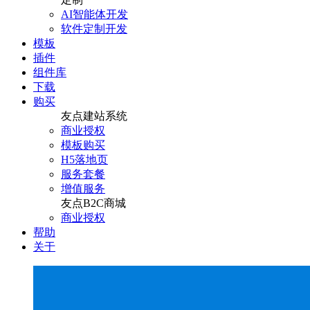
AI智能体开发
软件定制开发
模板
插件
组件库
下载
购买
友点建站系统
商业授权
模板购买
H5落地页
服务套餐
增值服务
友点B2C商城
商业授权
帮助
关于