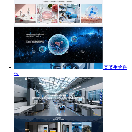
某某生物科
技