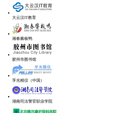
大云汉IT教育
湘春酱板鸭
胶州市图书馆
孚光精仪（中国）
湖南司法警官职业学院