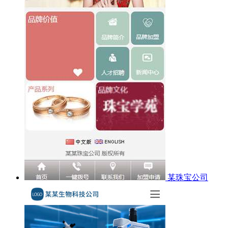
某珠宝公司