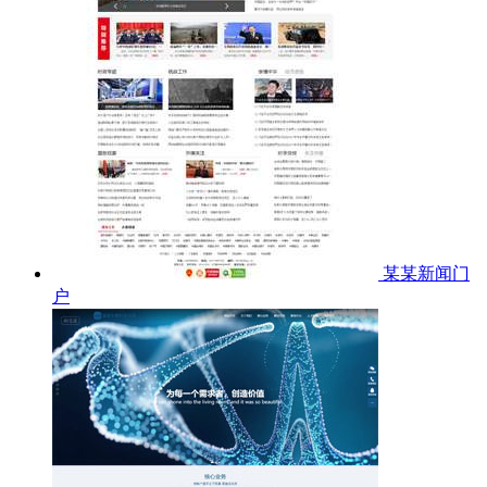
某某新闻门
户