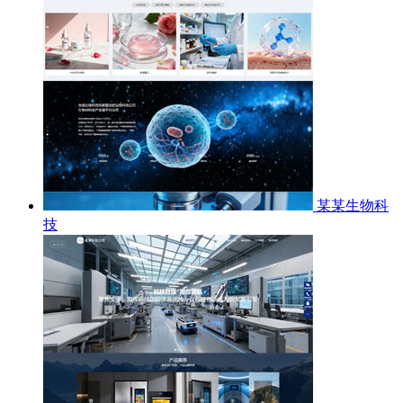
某某生物科
技