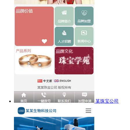
某珠宝公司