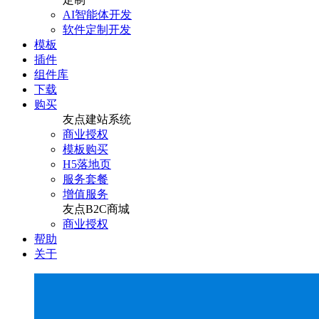
AI智能体开发
软件定制开发
模板
插件
组件库
下载
购买
友点建站系统
商业授权
模板购买
H5落地页
服务套餐
增值服务
友点B2C商城
商业授权
帮助
关于