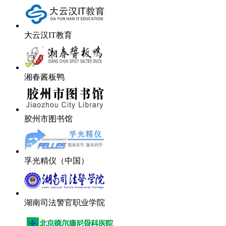
大云汉IT教育
湘春酱板鸭
胶州市图书馆
孚光精仪（中国）
湖南司法警官职业学院