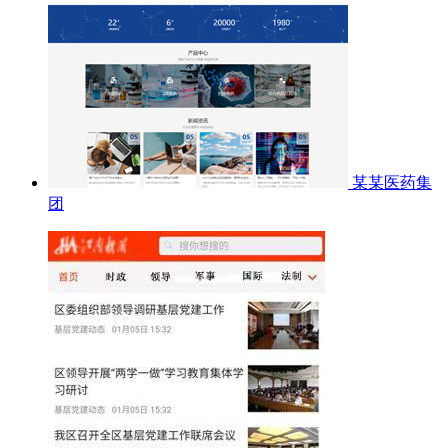
某某医药集
团