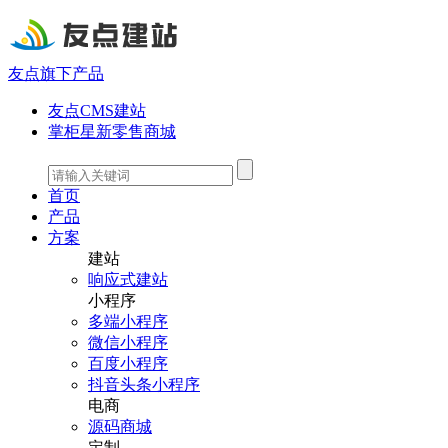
友点旗下产品
友点CMS建站
掌柜星新零售商城
首页
产品
方案
建站
响应式建站
小程序
多端小程序
微信小程序
百度小程序
抖音头条小程序
电商
源码商城
定制