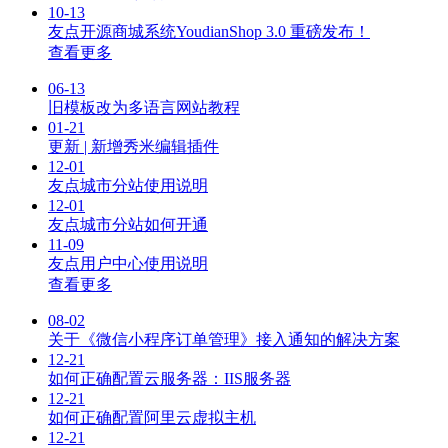
10-13
友点开源商城系统YoudianShop 3.0 重磅发布！
查看更多
06-13
旧模板改为多语言网站教程
01-21
更新 | 新增秀米编辑插件
12-01
友点城市分站使用说明
12-01
友点城市分站如何开通
11-09
友点用户中心使用说明
查看更多
08-02
关于《微信小程序订单管理》接入通知的解决方案
12-21
如何正确配置云服务器：IIS服务器
12-21
如何正确配置阿里云虚拟主机
12-21